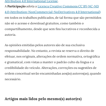
Attribution 4.0 International License
.
A
Participação
adota a
Licença
Creative Commons CC BY-NC-ND
4.0 (Attribution-NonCommercial-NoDerivatives 4.0 International)
em todos os trabalhos publicados, de tal forma que são permitidos
não só o acesso e download gratuitos, como também o
compartilhamento, desde que sem fins lucrativos e reconhecida a
autoria.
As opiniões emitidas pelos autores são de sua exclusiva
responsabilidade. No entanto, a revista se reserva o direito de
efetuar, nos originais, alterações de ordem normativa, ortográfica
e gramatical, com vistas a manter o padrão culto da língua e a
credibilidade do veículo. Alterações, correções ou sugestões de
ordem conceitual serão encaminhadas aos(às) autores(as), quando
necessário.
Artigos mais lidos pelo mesmo(s) autor(es)