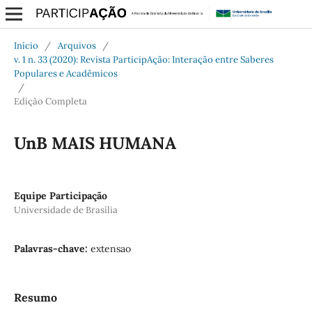
Início
/
Arquivos
/
v. 1 n. 33 (2020): Revista ParticipAção: Interação entre Saberes
Populares e Acadêmicos
/
Edição Completa
UnB MAIS HUMANA
Equipe Participação
Universidade de Brasília
Palavras-chave:
extensao
Resumo