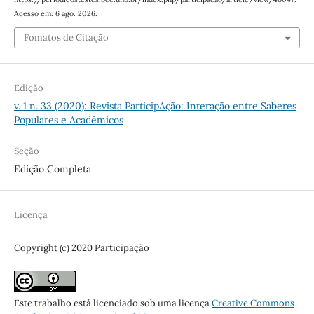
Acesso em: 6 ago. 2026.
Fomatos de Citação
Edição
v. 1 n. 33 (2020): Revista ParticipAção: Interação entre Saberes
Populares e Acadêmicos
Seção
Edição Completa
Licença
Copyright (c) 2020 Participação
Este trabalho está licenciado sob uma licença
Creative Commons