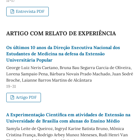
11-17
Entrevista PDF
ARTIGO COM RELATO DE EXPERIÊNCIA
Os últimos 10 anos da Direção Executiva Nacional dos
Estudantes de Medicina na defesa da Extensão
Universitária Popular
George Luiz Neris Caetano, Bruna Bau Segarra Garcia de Oliveira,
Lorena Sampaio Pena, Bárbara Novais Prado Machado, Juan Sodré
Broche, Laianne Barros Martins de Alcântara
19-31
Artigo PDF
A Experimentação Científica em atividades de Extensão na
Universidade de Brasília com alunas do Ensino Médio
Samyla Leite de Queiroz, Ingryd Karine Batista Bruno, Mônica
Cristina França, Rodrigo Arbey Munoz Meneses, Rudi Henri Van