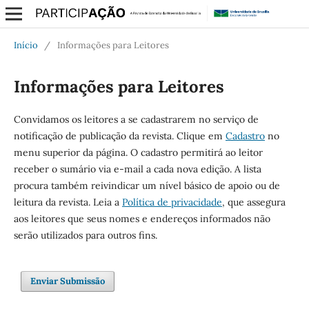
Início
/
Informações para Leitores
Informações para Leitores
Convidamos os leitores a se cadastrarem no serviço de
notificação de publicação da revista. Clique em
Cadastro
no
menu superior da página. O cadastro permitirá ao leitor
receber o sumário via e-mail a cada nova edição. A lista
procura também reivindicar um nível básico de apoio ou de
leitura da revista. Leia a
Política de privacidade
, que assegura
aos leitores que seus nomes e endereços informados não
serão utilizados para outros fins.
Enviar Submissão