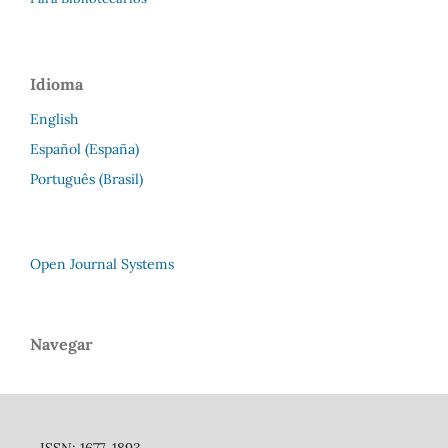
Idioma
English
Español (España)
Português (Brasil)
Open Journal Systems
Navegar
ISSN: 1677-1893