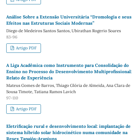
Análise Sobre a Extensão Universitária “Dromologia e seus
Efeitos nas Estruturas Sociais Modernas”
Diego de Medeiros Santos Santos, Ubirathan Rogerio Soares
83-96
Artigo PDF
A Liga Acadêmica como Instrumento para Consolidação do
Ensino no Processo do Desenvolvimento Multiprofissional:
Relato de Experiência
Mateus Gomes de Barros, Thiago Glória de Almeida, Ana Clara de
Sousa Timote, Tatiana Ramos Lavich
97-110
Artigo PDF
Eletrificação rural e desenvolvimento local: implantação de
sistema híbrido solar hidrocinético numa comunidade na
Resex Tapajós-Arapiuns