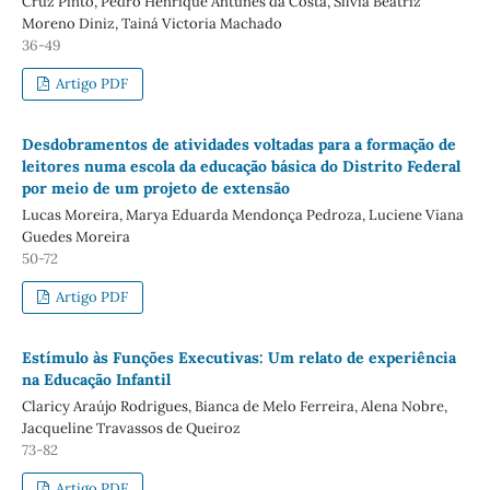
Cruz Pinto, Pedro Henrique Antunes da Costa, Silvia Beatriz
Moreno Diniz, Tainá Victoria Machado
36-49
Artigo PDF
Desdobramentos de atividades voltadas para a formação de
leitores numa escola da educação básica do Distrito Federal
por meio de um projeto de extensão
Lucas Moreira, Marya Eduarda Mendonça Pedroza, Luciene Viana
Guedes Moreira
50-72
Artigo PDF
Estímulo às Funções Executivas: Um relato de experiência
na Educação Infantil
Claricy Araújo Rodrigues, Bianca de Melo Ferreira, Alena Nobre,
Jacqueline Travassos de Queiroz
73-82
Artigo PDF