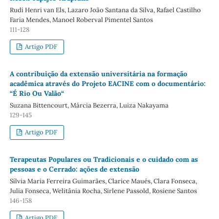
Rudi Henri van Els, Lazaro João Santana da Silva, Rafael Castilho
Faria Mendes, Manoel Roberval Pimentel Santos
111-128
Artigo PDF
A contribuição da extensão universitária na formação
acadêmica através do Projeto EACINE com o documentário:
“É Rio Ou Valão“
Suzana Bittencourt, Márcia Bezerra, Luiza Nakayama
129-145
Artigo PDF
Terapeutas Populares ou Tradicionais e o cuidado com as
pessoas e o Cerrado: ações de extensão
Sílvia Maria Ferreira Guimarães, Clarice Maués, Clara Fonseca,
Julia Fonseca, Welitânia Rocha, Sirlene Passold, Rosiene Santos
146-158
Artigo PDF