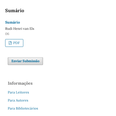
Sumário
Sumário
Rudi Henri van Els
06
PDF
Enviar Submissão
Informações
Para Leitores
Para Autores
Para Bibliotecários