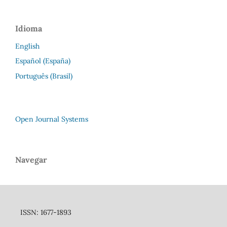
Idioma
English
Español (España)
Português (Brasil)
Open Journal Systems
Navegar
ISSN: 1677-1893