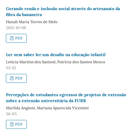
Gerando renda e inclusão social através do artesanato da
fibra da bananeira
Hanah Maria Torres de Melo
2015-10-08
PDF
Ler sem saber ler:um desafio na educação infantil
Letícia Martins dos Santos1, Patrícia dos Santos Moura
53-55
PDF
Percepções de estudantes egressos de projetos de extensão
sobre a extensão universitária da FURB
Marilda Angioni, Mariana Aparecida Vicentini
56-65
PDF