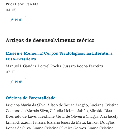
Rudi Henri van Els
04-05
PDF
Artigos de desenvolvimento teórico
Museu e Memória: Corpos Teratológicos na Literatura
Luso-Brasileira
Manuel J. Gandra, Loryel Rocha, Jussara Rocha Ferreira
07-17
PDF
Oficinas de Parentalidade
Luciana Maria da Silva, Ailton de Souza Aragão, Luciana Cristina
Caetano de Morais Silva, Cláudia Helena Julião, Miralda Dias
Dourado de Lavor, Leidiane Mota de Oliveira Chagas, Ana Jacely
Lima, Grazielli Terassi, Joziana Jesus da Mata, Liniker Douglas
Lopes da Silva, Luana Cristina Silveira Gomes, Luana Cristina