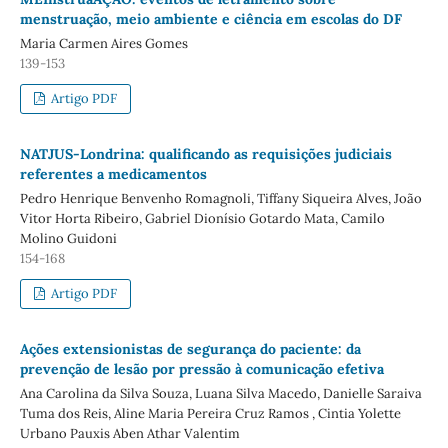
menstruação, meio ambiente e ciência em escolas do DF
Maria Carmen Aires Gomes
139-153
Artigo PDF
NATJUS-Londrina: qualificando as requisições judiciais
referentes a medicamentos
Pedro Henrique Benvenho Romagnoli, Tiffany Siqueira Alves, João
Vitor Horta Ribeiro, Gabriel Dionísio Gotardo Mata, Camilo
Molino Guidoni
154-168
Artigo PDF
Ações extensionistas de segurança do paciente: da
prevenção de lesão por pressão à comunicação efetiva
Ana Carolina da Silva Souza, Luana Silva Macedo, Danielle Saraiva
Tuma dos Reis, Aline Maria Pereira Cruz Ramos , Cintia Yolette
Urbano Pauxis Aben Athar Valentim