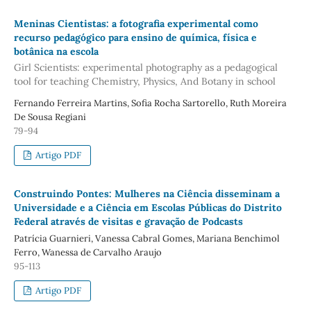
Meninas Cientistas: a fotografia experimental como
recurso pedagógico para ensino de química, física e
botânica na escola
Girl Scientists: experimental photography as a pedagogical
tool for teaching Chemistry, Physics, And Botany in school
Fernando Ferreira Martins, Sofia Rocha Sartorello, Ruth Moreira
De Sousa Regiani
79-94
Artigo PDF
Construindo Pontes: Mulheres na Ciência disseminam a
Universidade e a Ciência em Escolas Públicas do Distrito
Federal através de visitas e gravação de Podcasts
Patrícia Guarnieri, Vanessa Cabral Gomes, Mariana Benchimol
Ferro, Wanessa de Carvalho Araujo
95-113
Artigo PDF