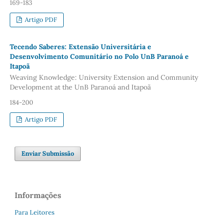
169-183
Artigo PDF
Tecendo Saberes: Extensão Universitária e
Desenvolvimento Comunitário no Polo UnB Paranoá e
Itapoã
Weaving Knowledge: University Extension and Community
Development at the UnB Paranoá and Itapoã
184-200
Artigo PDF
Enviar Submissão
Informações
Para Leitores