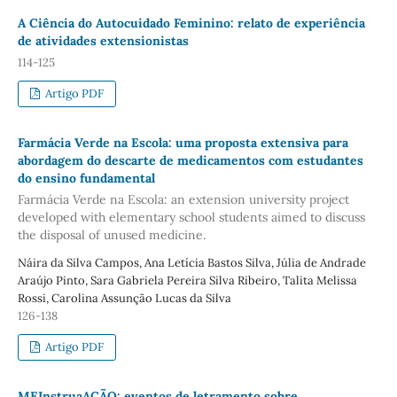
A Ciência do Autocuidado Feminino: relato de experiência
de atividades extensionistas
114-125
Artigo PDF
Farmácia Verde na Escola: uma proposta extensiva para
abordagem do descarte de medicamentos com estudantes
do ensino fundamental
Farmácia Verde na Escola: an extension university project
developed with elementary school students aimed to discuss
the disposal of unused medicine.
Náira da Silva Campos, Ana Letícia Bastos Silva, Júlia de Andrade
Araújo Pinto, Sara Gabriela Pereira Silva Ribeiro, Talita Melissa
Rossi, Carolina Assunção Lucas da Silva
126-138
Artigo PDF
MEInstruaAÇÃO: eventos de letramento sobre