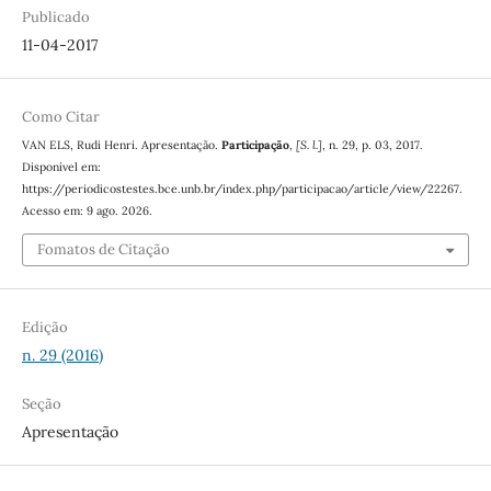
Publicado
11-04-2017
Como Citar
VAN ELS, Rudi Henri. Apresentação.
Participação
,
[S. l.]
, n. 29, p. 03, 2017.
Disponível em:
https://periodicostestes.bce.unb.br/index.php/participacao/article/view/22267.
Acesso em: 9 ago. 2026.
Fomatos de Citação
Edição
n. 29 (2016)
Seção
Apresentação