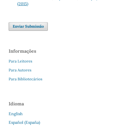
(2015)
Enviar Submissão
Informações
Para Leitores
Para Autores
Para Bibliotecários
Idioma
English
Español (España)