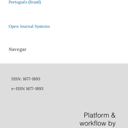
Português (Brasil)
Open Journal Systems
Navegar
ISSN: 1677-1893
e-ISSN 1677-1893