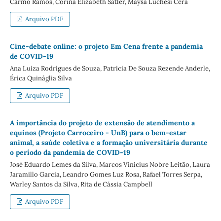
Carmo Ramos, Corina Elizabeth Satler, Maysa Luchesi Cera
Arquivo PDF
Cine-debate online: o projeto Em Cena frente a pandemia
de COVID-19
Ana Luiza Rodrigues de Souza, Patricia De Souza Rezende Anderle,
Érica Quináglia Silva
Arquivo PDF
A importância do projeto de extensão de atendimento a
equinos (Projeto Carroceiro - UnB) para o bem-estar
animal, a saúde coletiva e a formação universitária durante
o período da pandemia de COVID-19
José Eduardo Lemes da Silva, Marcos Vinícius Nobre Leitão, Laura
Jaramillo Garcia, Leandro Gomes Luz Rosa, Rafael Torres Serpa,
Warley Santos da Silva, Rita de Cássia Campbell
Arquivo PDF