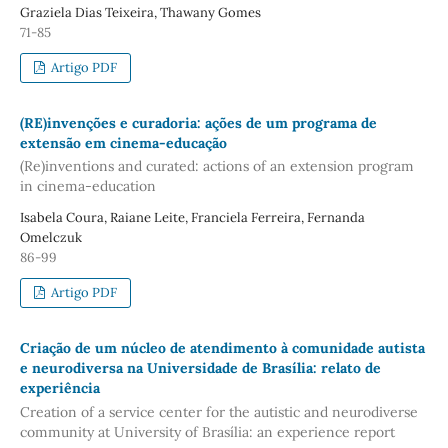
Graziela Dias Teixeira, Thawany Gomes
71-85
Artigo PDF
(RE)invenções e curadoria: ações de um programa de
extensão em cinema-educação
(Re)inventions and curated: actions of an extension program
in cinema-education
Isabela Coura, Raiane Leite, Franciela Ferreira, Fernanda
Omelczuk
86-99
Artigo PDF
Criação de um núcleo de atendimento à comunidade autista
e neurodiversa na Universidade de Brasília: relato de
experiência
Creation of a service center for the autistic and neurodiverse
community at University of Brasília: an experience report