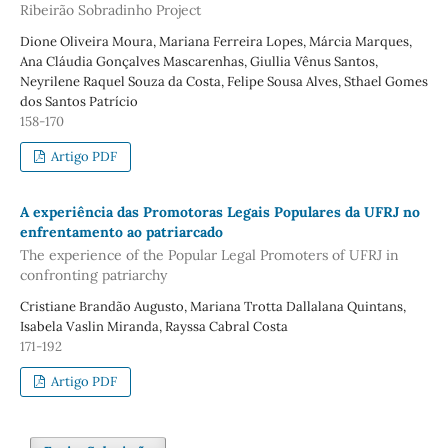
Ribeirão Sobradinho Project
Dione Oliveira Moura, Mariana Ferreira Lopes, Márcia Marques,
Ana Cláudia Gonçalves Mascarenhas, Giullia Vênus Santos,
Neyrilene Raquel Souza da Costa, Felipe Sousa Alves, Sthael Gomes
dos Santos Patrício
158-170
Artigo PDF
A experiência das Promotoras Legais Populares da UFRJ no
enfrentamento ao patriarcado
The experience of the Popular Legal Promoters of UFRJ in
confronting patriarchy
Cristiane Brandão Augusto, Mariana Trotta Dallalana Quintans,
Isabela Vaslin Miranda, Rayssa Cabral Costa
171-192
Artigo PDF