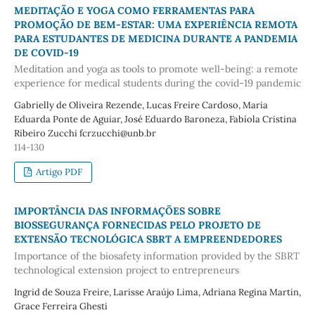
MEDITAÇÃO E YOGA COMO FERRAMENTAS PARA
PROMOÇÃO DE BEM-ESTAR: UMA EXPERIÊNCIA REMOTA
PARA ESTUDANTES DE MEDICINA DURANTE A PANDEMIA
DE COVID-19
Meditation and yoga as tools to promote well-being: a remote
experience for medical students during the covid-19 pandemic
Gabrielly de Oliveira Rezende, Lucas Freire Cardoso, Maria
Eduarda Ponte de Aguiar, José Eduardo Baroneza, Fabíola Cristina
Ribeiro Zucchi fcrzucchi@unb.br
114-130
Artigo PDF
IMPORTÂNCIA DAS INFORMAÇÕES SOBRE
BIOSSEGURANÇA FORNECIDAS PELO PROJETO DE
EXTENSÃO TECNOLÓGICA SBRT A EMPREENDEDORES
Importance of the biosafety information provided by the SBRT
technological extension project to entrepreneurs
Ingrid de Souza Freire, Larisse Araújo Lima, Adriana Regina Martin,
Grace Ferreira Ghesti