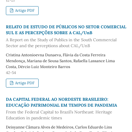
12-21
Artigo PDF
RELATO DE ESTUDO DE PÚBLICOS NO SETOR COMERCIAL
SUL E AS PERCEPÇÕES SOBRE A CAL/UnB
A Report on the Study of Publics in the South Commercial
Sector and the perceptions about CAL/UnB
Cristina Antonioevna Dunaeva, Flávia da Costa Ferreira
Mendonça, Mariana de Sousa Santos, Rafaella Lassance Lima
Costa, Dércio Luiz Monteiro Barros
42-54
Artigo PDF
DA CAPITAL FEDERAL AO NORDESTE BRASILEIRO:
EDUCAÇÃO PATRIMONIAL EM TEMPOS DE PANDEMIA
From the Federal Capital to Brazil’s Northeast: Heritage
Education in pandemic times
Deisyanne Câmara Alves de Medeiros, Carlos Eduardo Lins