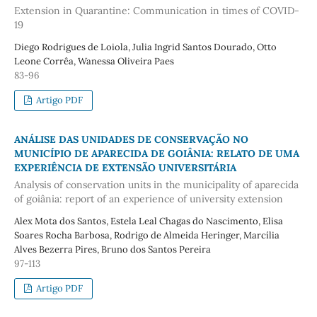
Extension in Quarantine: Communication in times of COVID-
19
Diego Rodrigues de Loiola, Julia Ingrid Santos Dourado, Otto
Leone Corrêa, Wanessa Oliveira Paes
83-96
Artigo PDF
ANÁLISE DAS UNIDADES DE CONSERVAÇÃO NO
MUNICÍPIO DE APARECIDA DE GOIÂNIA: RELATO DE UMA
EXPERIÊNCIA DE EXTENSÃO UNIVERSITÁRIA
Analysis of conservation units in the municipality of aparecida
of goiânia: report of an experience of university extension
Alex Mota dos Santos, Estela Leal Chagas do Nascimento, Elisa
Soares Rocha Barbosa, Rodrigo de Almeida Heringer, Marcília
Alves Bezerra Pires, Bruno dos Santos Pereira
97-113
Artigo PDF