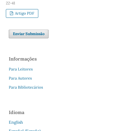
22-41
Artigo PDF
Enviar Submissão
Informações
Para Leitores
Para Autores
Para Bibliotecários
Idioma
English