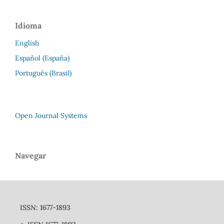
Idioma
English
Español (España)
Português (Brasil)
Open Journal Systems
Navegar
ISSN: 1677-1893