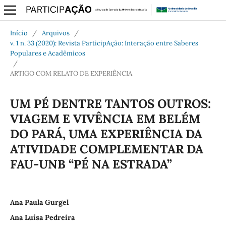
Início
/
Arquivos
/
v. 1 n. 33 (2020): Revista ParticipAção: Interação entre Saberes
Populares e Acadêmicos
/
ARTIGO COM RELATO DE EXPERIÊNCIA
UM PÉ DENTRE TANTOS OUTROS:
VIAGEM E VIVÊNCIA EM BELÉM
DO PARÁ, UMA EXPERIÊNCIA DA
ATIVIDADE COMPLEMENTAR DA
FAU-UNB “PÉ NA ESTRADA”
Ana Paula Gurgel
Ana Luísa Pedreira