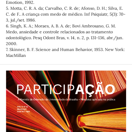
Emotion, 1992.
5. Motta, C. R. A. da; Carvalho, C. R. de; Afonso, D. H.; Silva, E.
C. de F.. A criança com medo de médico. Inf Psiquiatr, 5(3): 70-
3, jul./set. 1986.
6. Singh, K. A.; Moraes, A. B. A. de; Bovi Ambrosano, G. M.
Medo, ansiedade e controle relacionados ao tratamento
odontológico. Pesq Odont Bras, v. 14, n. 2, p. 131-136, abr./jun.
2000.
7. Skinner, B. F. Science and Human Behavior, 1953. New York:
MacMillan