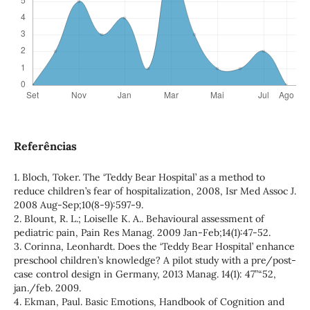
Referências
1. Bloch, Toker. The ‘Teddy Bear Hospital’ as a method to
reduce children’s fear of hospitalization, 2008, Isr Med Assoc J.
2008 Aug-Sep;10(8-9):597-9.
2. Blount, R. L.; Loiselle K. A.. Behavioural assessment of
pediatric pain, Pain Res Manag. 2009 Jan-Feb;14(1):47-52.
3. Corinna, Leonhardt. Does the ‘Teddy Bear Hospital’ enhance
preschool children’s knowledge? A pilot study with a pre/post-
case control design in Germany, 2013 Manag. 14(1): 47”“52,
jan./feb. 2009.
4. Ekman, Paul. Basic Emotions, Handbook of Cognition and