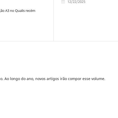
12/22/2025
ação A3 no Qualis recém
o. Ao longo do ano, novos artigos irão compor esse volume.