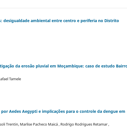
: desigualdade ambiental entre centro e periferia no Distrito
tigação da erosão pluvial em Moçambique: caso de estudo Bairr
Rafael Tamele
al por Aedes Aegypti e implicações para o controle da dengue em
asoli Trentin, Marlise Pacheco Maicá , Rodrigo Rodrigues Retamar ,