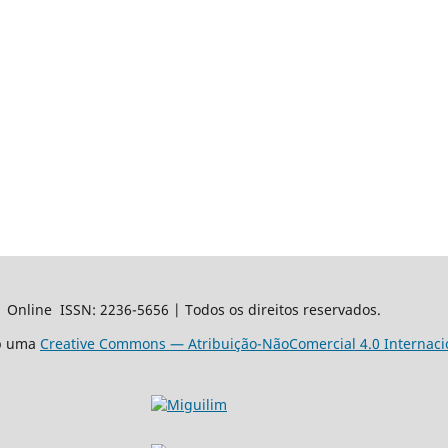
 ­ Online ­ ISSN: 2236-5656 | Todos os direitos reservados.
ob uma
Creative Commons — Atribuição-NãoComercial 4.0 Internaci