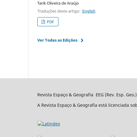
Tarik Oliveira de Araújo
Traduções deste artigo:
English
PDF
Ver Todas as Edições
Revista Espaço & Geografia ­ EEG (Rev. Esp. Geo.)
A Revista Espaço & Geografia está licenciada s