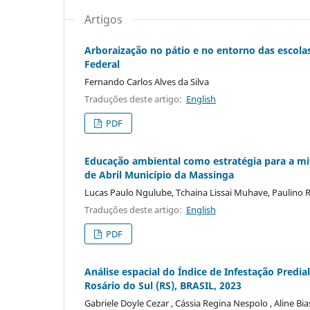
Artigos
Arboraização no pátio e no entorno das escolas
Federal
Fernando Carlos Alves da Silva
Traduções deste artigo:
English
PDF
Educação ambiental como estratégia para a mi
de Abril Município da Massinga
Lucas Paulo Ngulube, Tchaina Lissai Muhave, Paulino 
Traduções deste artigo:
English
PDF
Análise espacial do Índice de Infestação Predi
Rosário do Sul (RS), BRASIL, 2023
Gabriele Doyle Cezar , Cássia Regina Nespolo , Aline Bi