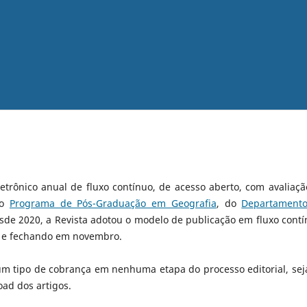
etrônico anual de fluxo contínuo, de acesso aberto, com avaliaçã
lo
Programa de Pós-Graduação em Geografia
, do
Departament
esde 2020, a Revista adotou o modelo de publicação em fluxo contí
no e fechando em novembro.
m tipo de cobrança em nenhuma etapa do processo editorial, sej
ad dos artigos.