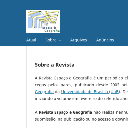
Atual
Sobre
Arquivos
Anúncios
Sobre a Revista
A Revista Espaço e Geografia é um periódico el
cegas pelos pares, publicado desde 2002 pe
Geografia
da
Universidade de Brasília (UnB)
. D
iniciando o volume em fevereiro do referido a
A
Revista Espaço e Geografia
não realiza nenhu
submissão, na publicação ou no acesso e downlo