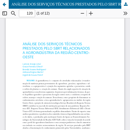
ANÁLISE DOS SERVIÇOS TÉCNICOS PRESTADOS PELO SBRT RELACIONADOS A AGROINDÚSTRIA DA REGIÃO CENTRO-OESTE