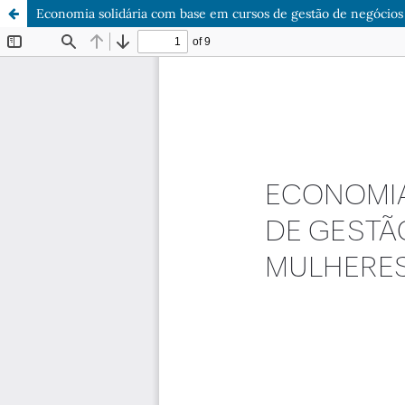
Economia solidária com base em cursos de gestão de negócios